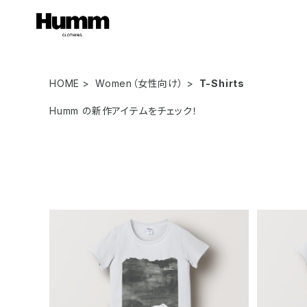
HOME
Women（女性向け）
T-Shirts
Humm の新作アイテムをチェック！
RESONANCE アートプリントTシャツ
소리를 입
（レディース, ホワイト）
ニマルT
¥7,000