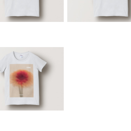
ーアートフォトTシャツ（レディー
ス, ホワイト）
¥7,000