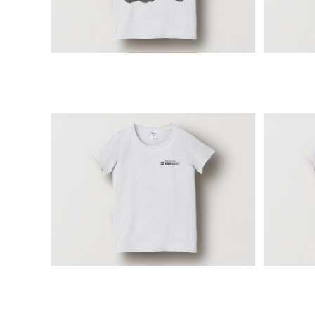
RESONANCE ブランドロゴTシャツ
フラワ
（レディース, ホワイト）
¥6,500