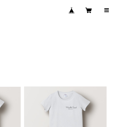
（レディ
Wear the Sound ロゴTシャツ（レディ
ース, ホワイト）
¥6,500